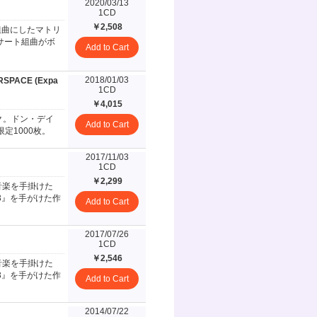
2020/03/13
1CD
￥2,508
組曲にしたマトリ
サート組曲がボ
Add to Cart
2018/01/03
SPACE (Expa
1CD
￥4,015
ク。ドン・デイ
Add to Cart
定1000枚。
2017/11/03
1CD
￥2,299
音楽を手掛けた
3』を手がけた作
Add to Cart
2017/07/26
1CD
￥2,546
音楽を手掛けた
3』を手がけた作
Add to Cart
2014/07/22