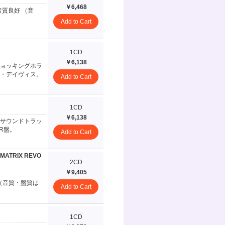
￥6,468
質良好 （音
Add to Cart
1CD
￥6,138
ョッキングホラ
・デイヴィス。
Add to Cart
1CD
￥6,138
サウンドトラッ
R盤。
Add to Cart
MATRIX REVO
2CD
￥9,405
（音質・盤質は
Add to Cart
1CD